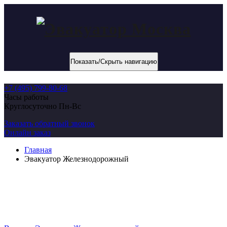
Показать/Скрыть навигацию
+7 (495) 799-80-68
Часы работы
Круглосуточно Пн-Вс
Заказать обратный звонок
Онлайн заказ
Главная
Эвакуатор Железнодорожный
Эвакуатор Железнодорожный
Предоставляем недорого эвакуатор в Москве и Московской
области