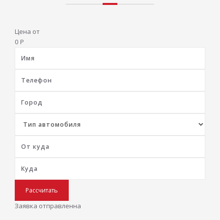
Цена от
0
Р
Рассчитать
Заявка отправленна