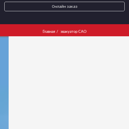
Онлайн заказ
Главная
эвакуатор САО