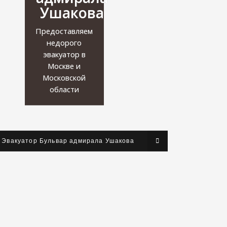
Ушакова
Предоставляем
недорого
эвакуатор в
Москве и
Московской
области
 Эвакуатор Бульвар адмирала Ушакова