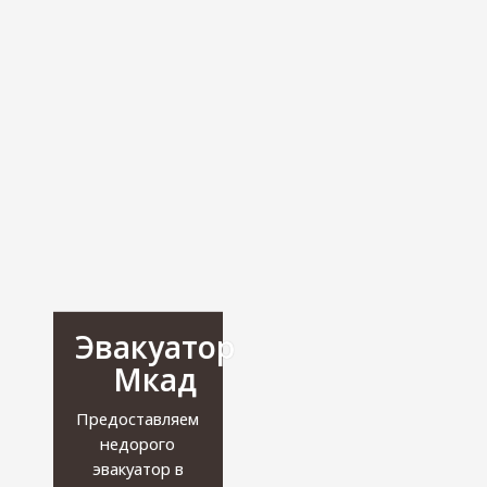
Эвакуатор
Мкад
Предоставляем
недорого
эвакуатор в