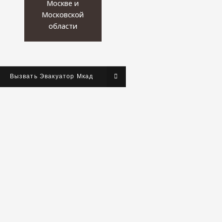
Москве и
Московской
области
Вызвать Эвакуатор Мкад