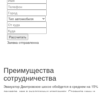
Рассчитать
Заявка отправленна
Преимущества
сотрудничества
Эвакуатор Дмитровское шоссе обойдется в среднем на 15%
дешевле, чем в аналогичных компаниях. Сравните цены и
убедитесь сами. Время подачи эвакуатора ~ 15 минут.
Дешево