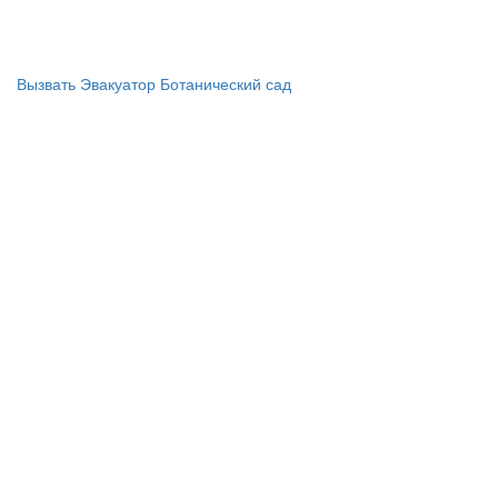
Предоставляем недорого эвакуатор в Москве и Московской
области
Вызвать Эвакуатор Ботанический сад