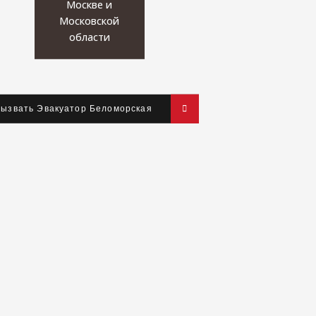
Москве и
Московской
области
ызвать Эвакуатор Беломорская