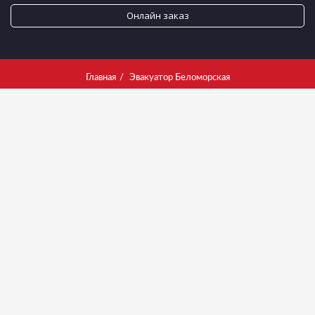
Онлайн заказ
Главная
Эвакуатор Беломорская