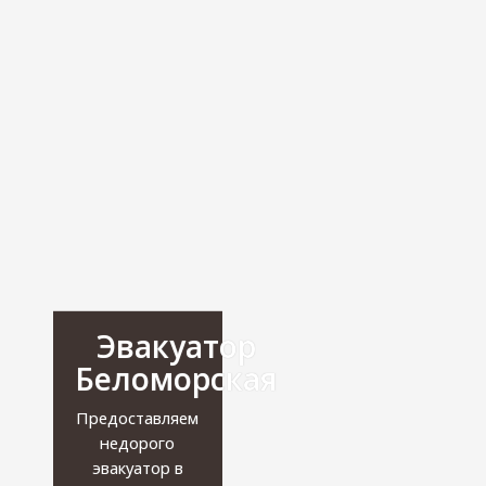
Эвакуатор
Беломорская
Предоставляем
недорого
эвакуатор в