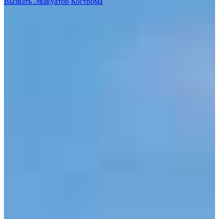
Вызвать Эвакуатор Кострома