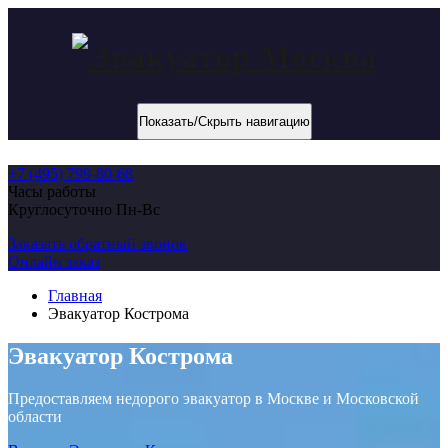
Показать/Скрыть навигацию
+7 (495) 799-80-68
Часы работы
Круглосуточно Пн-Вс
Заказать обратный звонок
Онлайн заказ
Главная
Эвакуатор Кострома
Эвакуатор Кострома
Предоставляем недорого эвакуатор в Москве и Московской
области