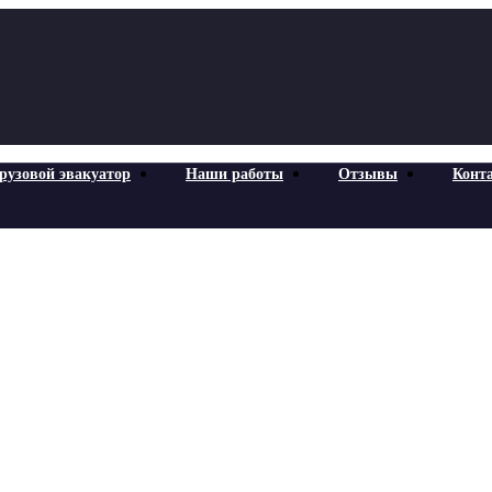
рузовой эвакуатор
Наши работы
Отзывы
Конт
асти