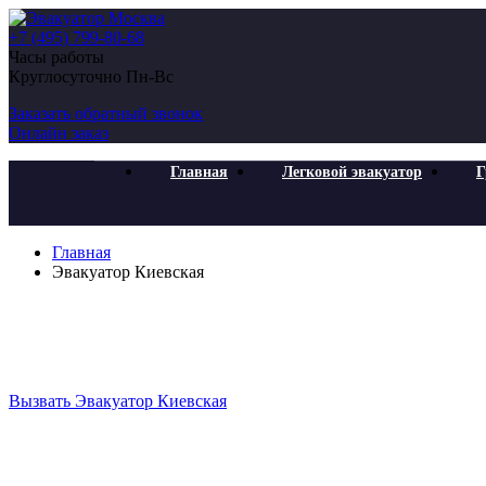
+7 (495) 799-80-68
Часы работы
Круглосуточно Пн-Вс
Заказать обратный звонок
Онлайн заказ
Главная
Легковой эвакуатор
Г
Главная
Эвакуатор Киевская
Эвакуатор Киевская
Предоставляем недорого эвакуатор в Москве и Московской обл
Вызвать Эвакуатор Киевская