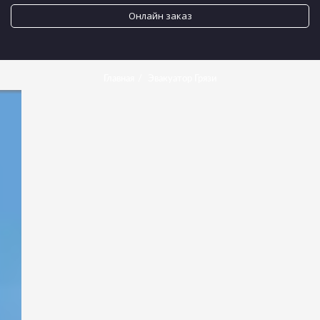
Онлайн заказ
Главная
Эвакуатор Грязи